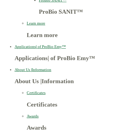
ProBio SANIT™
ProBio SANIT™
Learn more
Learn more
Applications
|
of ProBio Emy™
Applications
|
of ProBio Emy™
About Us
|
Information
About Us
|
Information
Certificates
Certificates
Awards
Awards