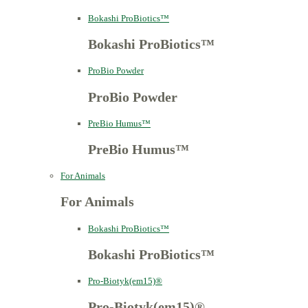
Bokashi ProBiotics™
Bokashi ProBiotics™
ProBio Powder
ProBio Powder
PreBio Humus™
PreBio Humus™
For Animals
For Animals
Bokashi ProBiotics™
Bokashi ProBiotics™
Pro-Biotyk(em15)®
Pro-Biotyk(em15)®