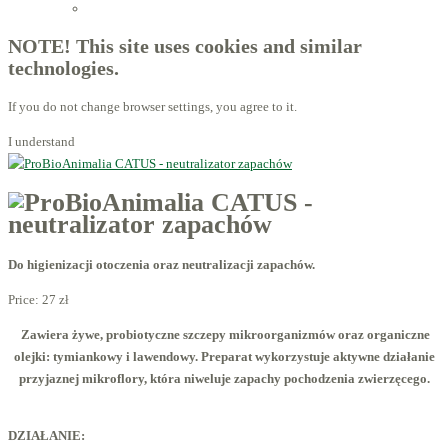
Licensed Advisors of ProBiotechnology
NOTE! This site uses cookies and similar
technologies.
If you do not change browser settings, you agree to it.
I understand
Do higienizacji otoczenia oraz neutralizacji zapachów.
Price:
27 zł
Zawiera żywe, probiotyczne szczepy mikroorganizmów oraz organiczne
olejki: tymiankowy i lawendowy. Preparat wykorzystuje aktywne działanie
przyjaznej mikroflory, która niweluje zapachy pochodzenia zwierzęcego.
DZIAŁANIE: