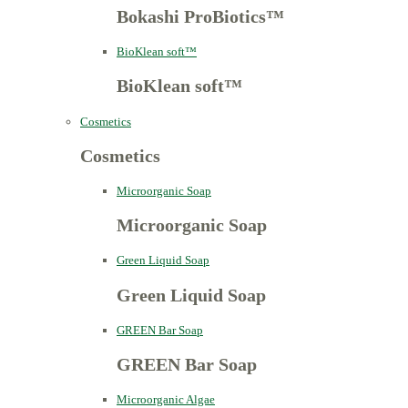
Bokashi ProBiotics™
BioKlean soft™
BioKlean soft™
Cosmetics
Cosmetics
Microorganic Soap
Microorganic Soap
Green Liquid Soap
Green Liquid Soap
GREEN Bar Soap
GREEN Bar Soap
Microorganic Algae