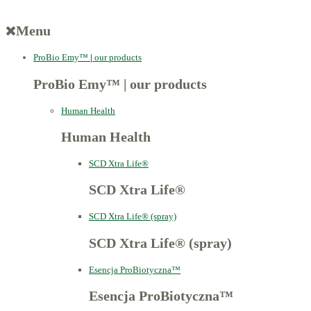
Menu
ProBio Emy™
|
our products
ProBio Emy™
|
our products
Human Health
Human Health
SCD Xtra Life®
SCD Xtra Life®
SCD Xtra Life® (spray)
SCD Xtra Life® (spray)
Esencja ProBiotyczna™
Esencja ProBiotyczna™