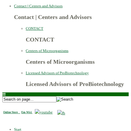
Contact
|
Centers and Advisors
Contact
|
Centers and Advisors
CONTACT
CONTACT
Centers of Microorganisms
Centers of Microorganisms
Licensed Advisors of ProBiotechnology
Licensed Advisors of ProBiotechnology
Online Store
Em-Wici
Start