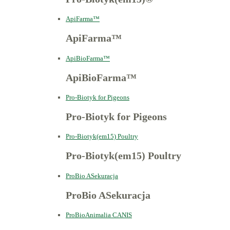
ApiFarma™
ApiFarma™
ApiBioFarma™
ApiBioFarma™
Pro-Biotyk for Pigeons
Pro-Biotyk for Pigeons
Pro-Biotyk(em15) Poultry
Pro-Biotyk(em15) Poultry
ProBio ASekuracja
ProBio ASekuracja
ProBioAnimalia CANIS