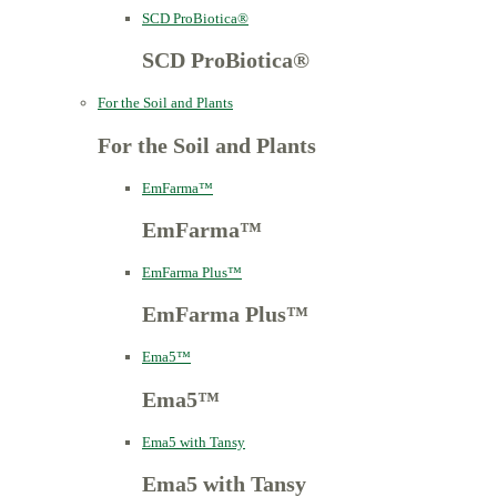
SCD ProBiotica®
SCD ProBiotica®
For the Soil and Plants
For the Soil and Plants
EmFarma™
EmFarma™
EmFarma Plus™
EmFarma Plus™
Ema5™
Ema5™
Ema5 with Tansy
Ema5 with Tansy