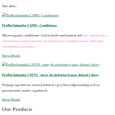
See also:
ProBioAnimalia CANIS - Conditioner
Microorganic conditioner rich in herbs and natural oils
has regenerative
and moisturizing properties, its regular use strenghtens hair bulbs and
rebuilds hair structure.
Show Details
ProBioAnimalia CATUS - spray do pielęgnacji uszu, dziąseł i skóry
Pomaga ograniczać rozwój bakterii i grzybów odpowiadających za
powstawanie stanów zapalnych.
Show Details
Our Products