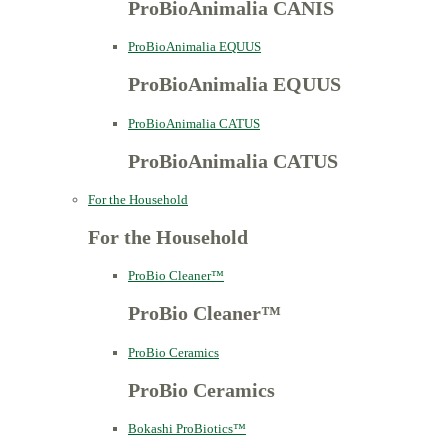
ProBioAnimalia CANIS
ProBioAnimalia EQUUS
ProBioAnimalia EQUUS
ProBioAnimalia CATUS
ProBioAnimalia CATUS
For the Household
For the Household
ProBio Cleaner™
ProBio Cleaner™
ProBio Ceramics
ProBio Ceramics
Bokashi ProBiotics™