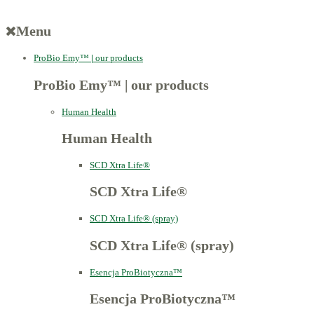
Menu
ProBio Emy™
|
our products
ProBio Emy™
|
our products
Human Health
Human Health
SCD Xtra Life®
SCD Xtra Life®
SCD Xtra Life® (spray)
SCD Xtra Life® (spray)
Esencja ProBiotyczna™
Esencja ProBiotyczna™