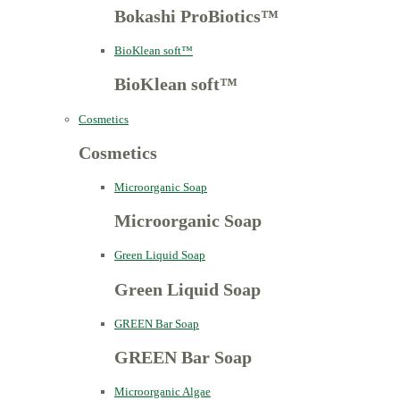
Bokashi ProBiotics™
BioKlean soft™
BioKlean soft™
Cosmetics
Cosmetics
Microorganic Soap
Microorganic Soap
Green Liquid Soap
Green Liquid Soap
GREEN Bar Soap
GREEN Bar Soap
Microorganic Algae