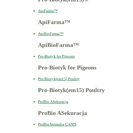
ApiFarma™
ApiFarma™
ApiBioFarma™
ApiBioFarma™
Pro-Biotyk for Pigeons
Pro-Biotyk for Pigeons
Pro-Biotyk(em15) Poultry
Pro-Biotyk(em15) Poultry
ProBio ASekuracja
ProBio ASekuracja
ProBioAnimalia CANIS