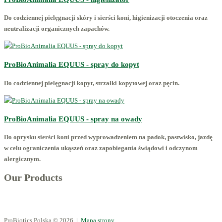
Do codziennej pielęgnacji skóry i sierści koni, higienizacji otoczenia oraz
neutralizacji organicznych zapachów.
ProBioAnimalia EQUUS - spray do kopyt
Do codziennej pielęgnacji kopyt, strzałki kopytowej oraz pęcin.
ProBioAnimalia EQUUS - spray na owady
Do oprysku sierści koni przed wyprowadzeniem na padok, pastwisko, jazdę
w celu ograniczenia ukąszeń oraz zapobiegania świądowi i odczynom
alergicznym.
Our Products
ProBiotics Polska
© 2026 |
Mapa strony