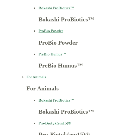
Bokashi ProBiotics™
Bokashi ProBiotics™
ProBio Powder
ProBio Powder
PreBio Humus™
PreBio Humus™
For Animals
For Animals
Bokashi ProBiotics™
Bokashi ProBiotics™
Pro-Biotyk(em15)®
Pro-Biotyk(em15)®