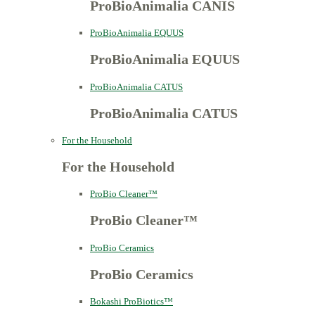
ProBioAnimalia CANIS
ProBioAnimalia EQUUS
ProBioAnimalia EQUUS
ProBioAnimalia CATUS
ProBioAnimalia CATUS
For the Household
For the Household
ProBio Cleaner™
ProBio Cleaner™
ProBio Ceramics
ProBio Ceramics
Bokashi ProBiotics™