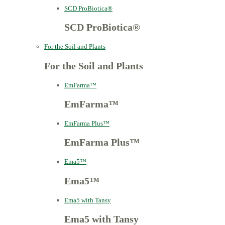
SCD ProBiotica®
SCD ProBiotica®
For the Soil and Plants
For the Soil and Plants
EmFarma™
EmFarma™
EmFarma Plus™
EmFarma Plus™
Ema5™
Ema5™
Ema5 with Tansy
Ema5 with Tansy