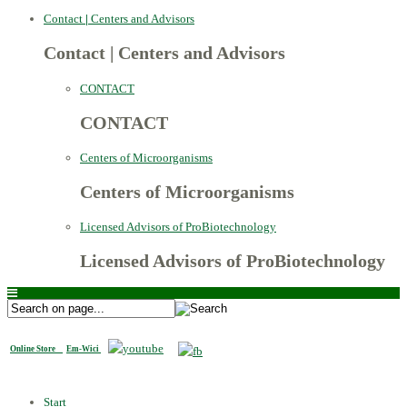
Contact
|
Centers and Advisors
Contact
|
Centers and Advisors
CONTACT
CONTACT
Centers of Microorganisms
Centers of Microorganisms
Licensed Advisors of ProBiotechnology
Licensed Advisors of ProBiotechnology
Online Store
Em-Wici
Start