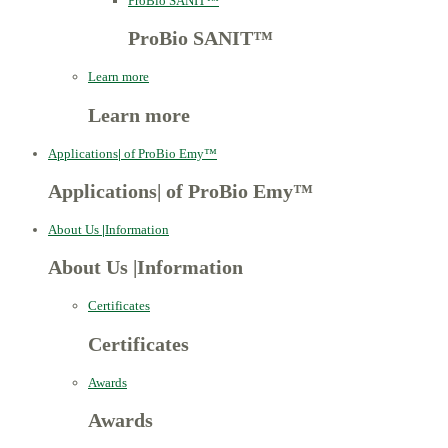
ProBio SANIT™
ProBio SANIT™
Learn more
Learn more
Applications
|
of ProBio Emy™
Applications
|
of ProBio Emy™
About Us
|
Information
About Us
|
Information
Certificates
Certificates
Awards
Awards