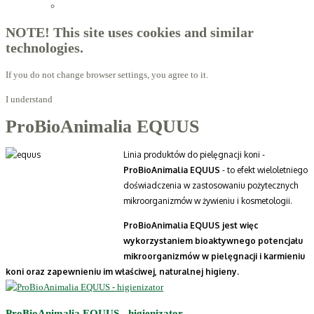
Licensed Advisors of ProBiotechnology
NOTE! This site uses cookies and similar
technologies.
If you do not change browser settings, you agree to it.
I understand
ProBioAnimalia EQUUS
Linia produktów do pielęgnacji koni -
ProBioAnimalia EQUUS
- to efekt wieloletniego
doświadczenia w zastosowaniu pożytecznych
mikroorganizmów w żywieniu i kosmetologii.
ProBioAnimalia EQUUS jest więc
wykorzystaniem bioaktywnego potencjału
mikroorganizmów w pielęgnacji i karmieniu
koni oraz zapewnieniu im właściwej, naturalnej higieny.
ProBioAnimalia EQUUS - higienizator