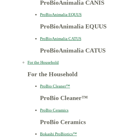
ProBioAnimalia CANIS
ProBioAnimalia EQUUS
ProBioAnimalia EQUUS
ProBioAnimalia CATUS
ProBioAnimalia CATUS
For the Household
For the Household
ProBio Cleaner™
ProBio Cleaner™
ProBio Ceramics
ProBio Ceramics
Bokashi ProBiotics™