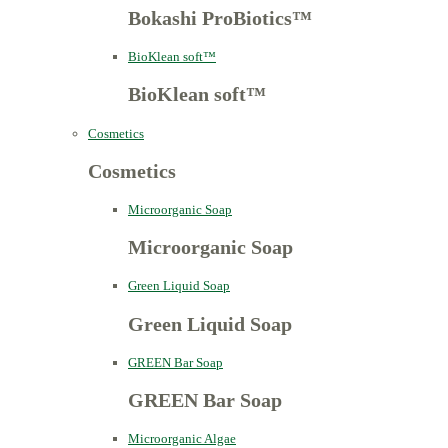
Bokashi ProBiotics™
BioKlean soft™
BioKlean soft™
Cosmetics
Cosmetics
Microorganic Soap
Microorganic Soap
Green Liquid Soap
Green Liquid Soap
GREEN Bar Soap
GREEN Bar Soap
Microorganic Algae