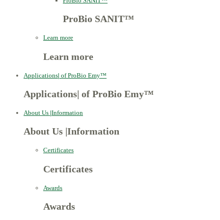
ProBio SANIT™
ProBio SANIT™
Learn more
Learn more
Applications
|
of ProBio Emy™
Applications
|
of ProBio Emy™
About Us
|
Information
About Us
|
Information
Certificates
Certificates
Awards
Awards