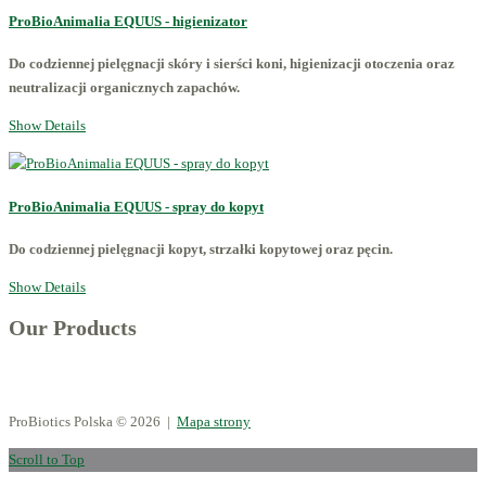
ProBioAnimalia EQUUS - higienizator
Do codziennej pielęgnacji skóry i sierści koni, higienizacji otoczenia oraz
neutralizacji organicznych zapachów.
Show Details
ProBioAnimalia EQUUS - spray do kopyt
Do codziennej pielęgnacji kopyt, strzałki kopytowej oraz pęcin.
Show Details
Our Products
ProBiotics Polska
© 2026 |
Mapa strony
Scroll to Top