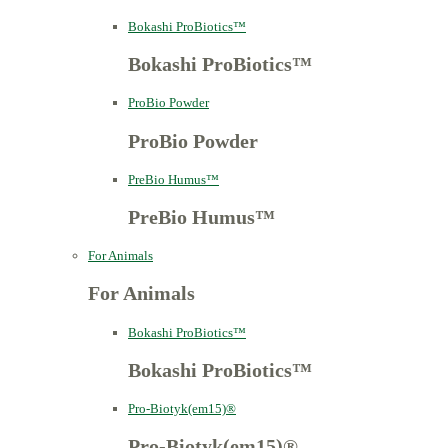
Bokashi ProBiotics™
Bokashi ProBiotics™
ProBio Powder
ProBio Powder
PreBio Humus™
PreBio Humus™
For Animals
For Animals
Bokashi ProBiotics™
Bokashi ProBiotics™
Pro-Biotyk(em15)®
Pro-Biotyk(em15)®