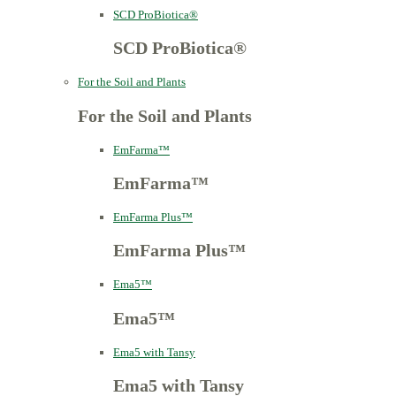
SCD ProBiotica®
SCD ProBiotica®
For the Soil and Plants
For the Soil and Plants
EmFarma™
EmFarma™
EmFarma Plus™
EmFarma Plus™
Ema5™
Ema5™
Ema5 with Tansy
Ema5 with Tansy