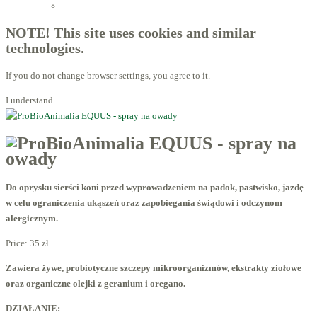
Licensed Advisors of ProBiotechnology
NOTE! This site uses cookies and similar
technologies.
If you do not change browser settings, you agree to it.
I understand
Do oprysku sierści koni przed wyprowadzeniem na padok, pastwisko, jazdę
w celu ograniczenia ukąszeń oraz zapobiegania świądowi i odczynom
alergicznym.
Price:
35 zł
Zawiera żywe, probiotyczne szczepy mikroorganizmów, ekstrakty ziołowe
oraz organiczne olejki z geranium i oregano.
DZIAŁANIE: