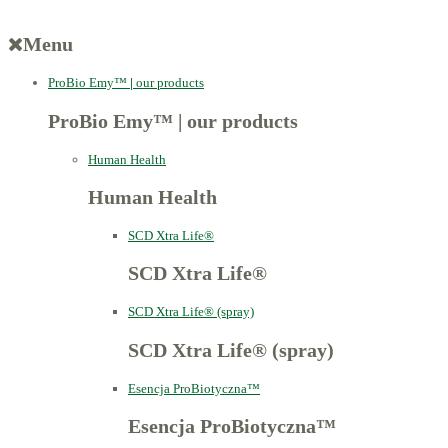
Menu
ProBio Emy™
|
our products
ProBio Emy™
|
our products
Human Health
Human Health
SCD Xtra Life®
SCD Xtra Life®
SCD Xtra Life® (spray)
SCD Xtra Life® (spray)
Esencja ProBiotyczna™
Esencja ProBiotyczna™