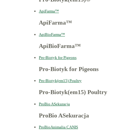
ApiFarma™
ApiFarma™
ApiBioFarma™
ApiBioFarma™
Pro-Biotyk for Pigeons
Pro-Biotyk for Pigeons
Pro-Biotyk(em15) Poultry
Pro-Biotyk(em15) Poultry
ProBio ASekuracja
ProBio ASekuracja
ProBioAnimalia CANIS