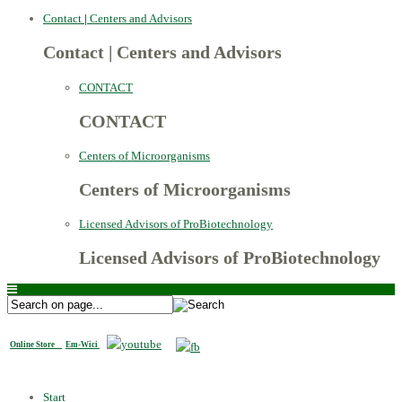
Contact
|
Centers and Advisors
Contact
|
Centers and Advisors
CONTACT
CONTACT
Centers of Microorganisms
Centers of Microorganisms
Licensed Advisors of ProBiotechnology
Licensed Advisors of ProBiotechnology
Online Store
Em-Wici
Start