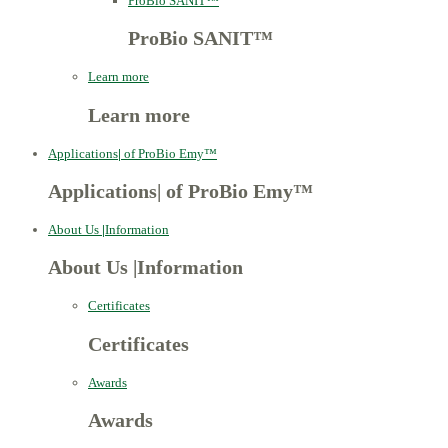
ProBio SANIT™
ProBio SANIT™
Learn more
Learn more
Applications
|
of ProBio Emy™
Applications
|
of ProBio Emy™
About Us
|
Information
About Us
|
Information
Certificates
Certificates
Awards
Awards