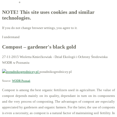
Licensed Advisors of ProBiotechnology
NOTE! This site uses cookies and similar
technologies.
If you do not change browser settings, you agree to it.
I understand
Compost – gardener's black gold
27-11-2015
Wioletta Kmiećkowiak - Dział Ekologii i Ochrony Środowiska
WODR w Poznaniu
poradnikogrodniczy.pl
Source:
WODR Poznań
Compost is among the best organic fertilizers used in agriculture. The value of
compost depends mainly on its quality, dependant in turn on its components
and the very process of composting. The advantages of compost are especially
appreciated by gardeners and organic farmers. For the latter, the use of composts
is even a necessity, as compost is a natural factor of maintaining soil fertility. In