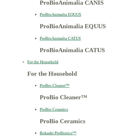
ProBioAnimalia CANIS
ProBioAnimalia EQUUS
ProBioAnimalia EQUUS
ProBioAnimalia CATUS
ProBioAnimalia CATUS
For the Household
For the Household
ProBio Cleaner™
ProBio Cleaner™
ProBio Ceramics
ProBio Ceramics
Bokashi ProBiotics™