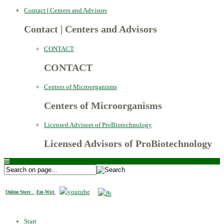
Contact
|
Centers and Advisors
Contact
|
Centers and Advisors
CONTACT
CONTACT
Centers of Microorganisms
Centers of Microorganisms
Licensed Advisors of ProBiotechnology
Licensed Advisors of ProBiotechnology
Online Store
Em-Wici
Start