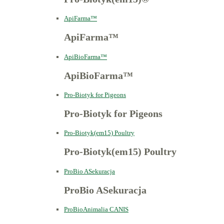
ApiFarma™
ApiFarma™
ApiBioFarma™
ApiBioFarma™
Pro-Biotyk for Pigeons
Pro-Biotyk for Pigeons
Pro-Biotyk(em15) Poultry
Pro-Biotyk(em15) Poultry
ProBio ASekuracja
ProBio ASekuracja
ProBioAnimalia CANIS