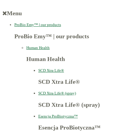
Menu
ProBio Emy™
|
our products
ProBio Emy™
|
our products
Human Health
Human Health
SCD Xtra Life®
SCD Xtra Life®
SCD Xtra Life® (spray)
SCD Xtra Life® (spray)
Esencja ProBiotyczna™
Esencja ProBiotyczna™