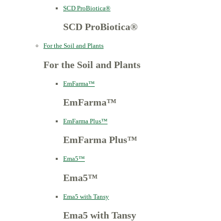
SCD ProBiotica®
SCD ProBiotica®
For the Soil and Plants
For the Soil and Plants
EmFarma™
EmFarma™
EmFarma Plus™
EmFarma Plus™
Ema5™
Ema5™
Ema5 with Tansy
Ema5 with Tansy