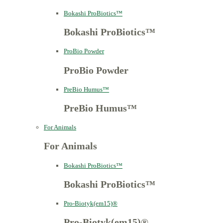
Bokashi ProBiotics™
Bokashi ProBiotics™
ProBio Powder
ProBio Powder
PreBio Humus™
PreBio Humus™
For Animals
For Animals
Bokashi ProBiotics™
Bokashi ProBiotics™
Pro-Biotyk(em15)®
Pro-Biotyk(em15)®